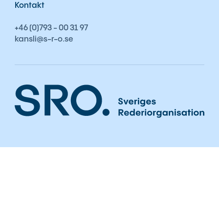
Kontakt
+46 (0)793 - 00 31 97
kansli@s-r-o.se